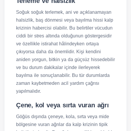
Terleme ve halsizlik
Soğuk soğuk terlemek, ani ve açıklanamayan
halsizlik, baş dönmesi veya bayılma hissi kalp
krizinin habercisi olabilir. Bu belirtiler vücudun
ciddi bir stres altında olduğunun göstergesidir
ve özellikle istirahat hâlindeyken ortaya
çıkıyorsa daha da önemlidir. Kişi kendini
aniden yorgun, bitkin ya da güçsüz hissedebilir
ve bu durum dakikalar içinde ilerleyerek
bayılma ile sonuçlanabilir. Bu tür durumlarda
zaman kaybetmeden acil yardım çağrısı
yapılmalıdır.
Çene, kol veya sırta vuran ağrı
Göğüs dışında çeneye, kola, sırta veya mide
bölgesine vuran ağrılar da kalp krizinin tipik