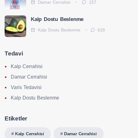
Damar Cerrahisi
157
Kalp Dostu Beslenme
Kalp Dostu Beslenme
628
Tedavi
Kalp Cerrahisi
Damar Cerrahisi
Varis Tedavisi
Kalp Dostu Beslenme
Etiketler
Kalp Cerrahisi
Damar Cerrahisi