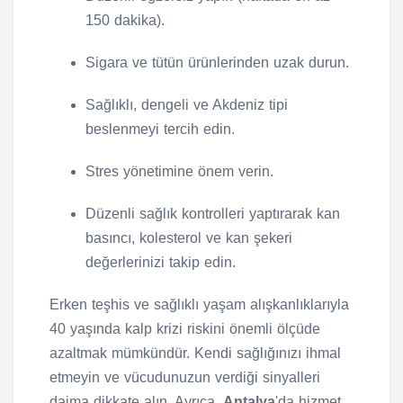
150 dakika).
Sigara ve tütün ürünlerinden uzak durun.
Sağlıklı, dengeli ve Akdeniz tipi
beslenmeyi tercih edin.
Stres yönetimine önem verin.
Düzenli sağlık kontrolleri yaptırarak kan
basıncı, kolesterol ve kan şekeri
değerlerinizi takip edin.
Erken teşhis ve sağlıklı yaşam alışkanlıklarıyla
40 yaşında kalp krizi riskini önemli ölçüde
azaltmak mümkündür. Kendi sağlığınızı ihmal
etmeyin ve vücudunuzun verdiği sinyalleri
daima dikkate alın. Ayrıca,
Antalya
'da hizmet