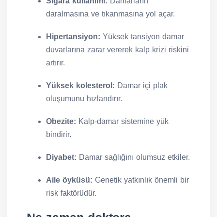
Sigara kullanımı:
Damarların
daralmasına ve tıkanmasına yol açar.
Hipertansiyon:
Yüksek tansiyon damar
duvarlarına zarar vererek kalp krizi riskini
artırır.
Yüksek kolesterol:
Damar içi plak
oluşumunu hızlandırır.
Obezite:
Kalp-damar sistemine yük
bindirir.
Diyabet:
Damar sağlığını olumsuz etkiler.
Aile öyküsü:
Genetik yatkınlık önemli bir
risk faktörüdür.