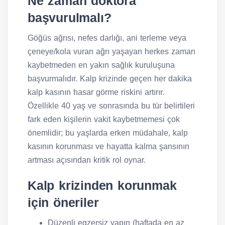
Ne zaman doktora
başvurulmalı?
Göğüs ağrısı, nefes darlığı, ani terleme veya
çeneye/kola vuran ağrı yaşayan herkes zaman
kaybetmeden en yakın sağlık kuruluşuna
başvurmalıdır. Kalp krizinde geçen her dakika
kalp kasının hasar görme riskini artırır.
Özellikle 40 yaş ve sonrasında bu tür belirtileri
fark eden kişilerin vakit kaybetmemesi çok
önemlidir; bu yaşlarda erken müdahale, kalp
kasının korunması ve hayatta kalma şansının
artması açısından kritik rol oynar.
Kalp krizinden korunmak
için öneriler
Düzenli egzersiz yapın (haftada en az