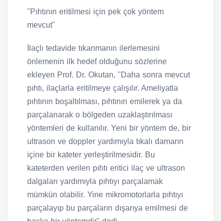
"Pıhtının eritilmesi için pek çok yöntem
mevcut"
İlaçlı tedavide tıkanmanın ilerlemesini
önlemenin ilk hedef olduğunu sözlerine
ekleyen Prof. Dr. Okutan, "Daha sonra mevcut
pıhtı, ilaçlarla eritilmeye çalışılır. Ameliyatla
pıhtının boşaltılması, pıhtının emilerek ya da
parçalanarak o bölgeden uzaklaştırılması
yöntemleri de kullanılır. Yeni bir yöntem de, bir
ultrason ve doppler yardımıyla tıkalı damarın
içine bir kateter yerleştirilmesidir. Bu
kateterden verilen pıhtı eritici ilaç ve ultrason
dalgaları yardımıyla pıhtıyı parçalamak
mümkün olabilir. Yine mikromotorlarla pıhtıyı
parçalayıp bu parçaların dışarıya emilmesi de