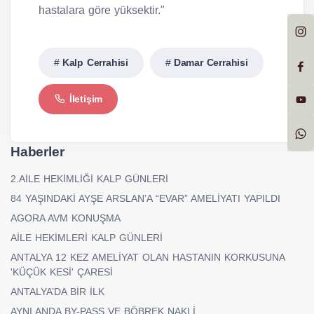
hastalara göre yüksektir."
Kalp Cerrahisi
Damar Cerrahisi
İletişim
Haberler
2.AİLE HEKİMLİĞİ KALP GÜNLERİ
84 YAŞINDAKİ AYŞE ARSLAN’A “EVAR” AMELİYATI YAPILDI
AGORA AVM KONUŞMA
AİLE HEKİMLERİ KALP GÜNLERİ
ANTALYA 12 KEZ AMELİYAT OLAN HASTANIN KORKUSUNA
'KÜÇÜK KESİ' ÇARESİ
ANTALYA’DA BİR İLK
AYNI ANDA BY-PASS VE BÖBREK NAKLİ