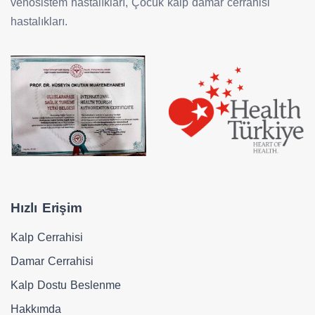
venosistem hastalıkları, Çocuk kalp damar cerrahisi
hastalıkları.
Hızlı Erişim
Kalp Cerrahisi
Damar Cerrahisi
Kalp Dostu Beslenme
Hakkımda