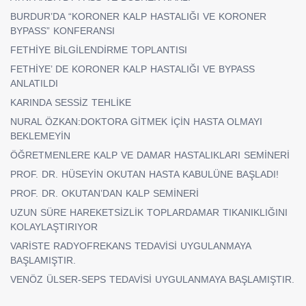
BURDUR’DA “KORONER KALP HASTALIĞI VE KORONER
BYPASS” KONFERANSI
FETHİYE BİLGİLENDİRME TOPLANTISI
FETHİYE’ DE KORONER KALP HASTALIĞI VE BYPASS
ANLATILDI
KARINDA SESSİZ TEHLİKE
NURAL ÖZKAN:DOKTORA GİTMEK İÇİN HASTA OLMAYI
BEKLEMEYİN
ÖĞRETMENLERE KALP VE DAMAR HASTALIKLARI SEMİNERİ
PROF. DR. HÜSEYİN OKUTAN HASTA KABULÜNE BAŞLADI!
PROF. DR. OKUTAN’DAN KALP SEMİNERİ
UZUN SÜRE HAREKETSİZLİK TOPLARDAMAR TIKANIKLIĞINI
KOLAYLAŞTIRIYOR
VARİSTE RADYOFREKANS TEDAVİSİ UYGULANMAYA
BAŞLAMIŞTIR.
VENÖZ ÜLSER-SEPS TEDAVİSİ UYGULANMAYA BAŞLAMIŞTIR.