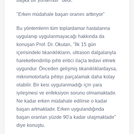
başka bir yöntemdir" dedi.
"Erken müdahale başarı oranını arttırıyor"
Bu yöntemlerin tüm toplardamar hastalarına
uygulanıp uygulanmayacağı hakkında da
konuşan Prof. Dr. Okutan, "İlk 15 gün
içerisindeki tıkanıklıkların, ultrason dalgalarıyla
hareketlendirilip pıhtı eritici ilaçla tedavi etmek
uygundur. Önceden gelişmiş tıkanıklıklardaysa,
mikromotorlarla pıhtıyı parçalamak daha kolay
olabilir. Bir kesi uygulanmadığı için yara
iyileşmesi ve enfeksiyon sorunu olmamaktadır.
Ne kadar erken müdahale edilirse o kadar
başarı artmaktadır. Erken uygulandığında
başarı oranları yüzde 90'a kadar ulaşmaktadır"
diye konuştu.