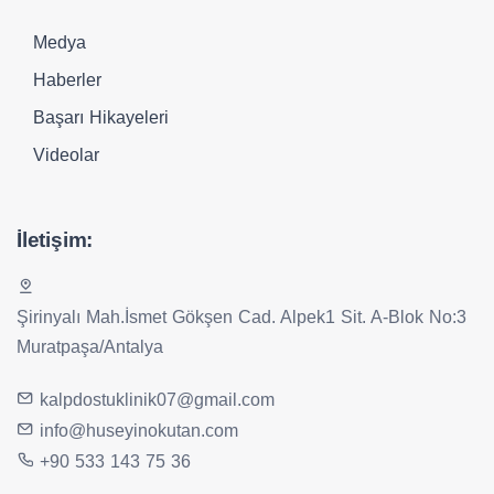
Medya
Haberler
Başarı Hikayeleri
Videolar
İletişim:
Şirinyalı Mah.İsmet Gökşen Cad. Alpek1 Sit. A-Blok No:3
Muratpaşa/Antalya
kalpdostuklinik07@gmail.com
info@huseyinokutan.com
+90 533 143 75 36