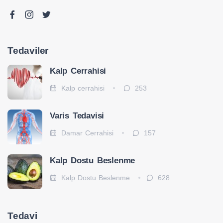
Tedaviler
Kalp Cerrahisi
Kalp cerrahisi
253
Varis Tedavisi
Damar Cerrahisi
157
Kalp Dostu Beslenme
Kalp Dostu Beslenme
628
Tedavi