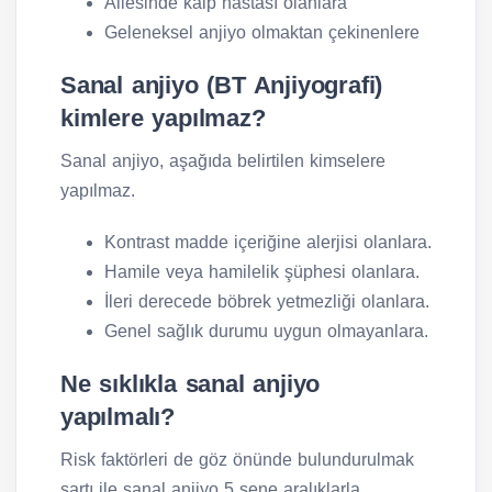
Ailesinde kalp hastası olanlara
Geleneksel anjiyo olmaktan çekinenlere
Sanal anjiyo (BT Anjiyografi)
kimlere yapılmaz?
Sanal anjiyo, aşağıda belirtilen kimselere
yapılmaz.
Kontrast madde içeriğine alerjisi olanlara.
Hamile veya hamilelik şüphesi olanlara.
İleri derecede böbrek yetmezliği olanlara.
Genel sağlık durumu uygun olmayanlara.
Ne sıklıkla sanal anjiyo
yapılmalı?
Risk faktörleri de göz önünde bulundurulmak
şartı ile sanal anjiyo 5 sene aralıklarla