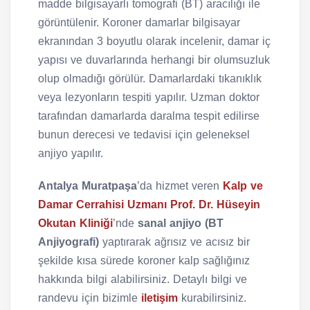
madde bilgisayarlı tomografi (BT) aracılığı ile
görüntülenir. Koroner damarlar bilgisayar
ekranından 3 boyutlu olarak incelenir, damar iç
yapısı ve duvarlarında herhangi bir olumsuzluk
olup olmadığı görülür. Damarlardaki tıkanıklık
veya lezyonların tespiti yapılır. Uzman doktor
tarafından damarlarda daralma tespit edilirse
bunun derecesi ve tedavisi için geleneksel
anjiyo yapılır.
Antalya Muratpaşa
’da hizmet veren
Kalp ve
Damar Cerrahisi Uzmanı Prof. Dr. Hüseyin
Okutan Kliniği
’nde
sanal anjiyo (BT
Anjiyografi)
yaptırarak ağrısız ve acısız bir
şekilde kısa sürede koroner kalp sağlığınız
hakkında bilgi alabilirsiniz. Detaylı bilgi ve
randevu için bizimle
iletişim
kurabilirsiniz.