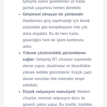
İyileşme süresi gerektirmez ve hasta
günlük yaşamına hemen dönebilir.
Girişimsel olmayan bir yöntemdir:
Atardamara giriş yapılmadığı için klasik
anjiyodaki gibi komplikasyon riski çok
daha düşüktür. Bu da hem hasta
güvenliğini hem de işlem konforunu
artırır.
Yüksek çözünürlüklü görüntüleme
sağlar:
Gelişmiş BT cihazları sayesinde
damar yapısı, daralmalar ve tıkanıklıklar
yüksek netlikte görüntülenir. Küçük çaplı
damar sorunları bile erkenden tespit
edilebilir.
Düşük radyasyon maruziyeti:
Modern
cihazlar, minimal radyasyon dozu ile
güvenli çekim yapar. Bu özellik, özellikle