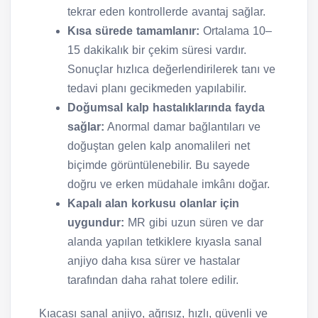
tekrar eden kontrollerde avantaj sağlar.
Kısa sürede tamamlanır:
Ortalama 10–
15 dakikalık bir çekim süresi vardır.
Sonuçlar hızlıca değerlendirilerek tanı ve
tedavi planı gecikmeden yapılabilir.
Doğumsal kalp hastalıklarında fayda
sağlar:
Anormal damar bağlantıları ve
doğuştan gelen kalp anomalileri net
biçimde görüntülenebilir. Bu sayede
doğru ve erken müdahale imkânı doğar.
Kapalı alan korkusu olanlar için
uygundur:
MR gibi uzun süren ve dar
alanda yapılan tetkiklere kıyasla sanal
anjiyo daha kısa sürer ve hastalar
tarafından daha rahat tolere edilir.
Kıacası sanal anjiyo, ağrısız, hızlı, güvenli ve