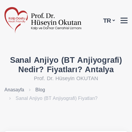
TR
Sanal Anjiyo (BT Anjiyografi)
Nedir? Fiyatları? Antalya
Prof. Dr. Hüseyin OKUTAN
Anasayfa
Blog
Sanal Anjiyo (BT Anjiyografi) Fiyatları?