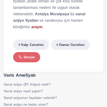
fiyatları, pratik olması ve çok kısa sürede
tamamlanması nedeni ile uygun olarak
nitelenebilir.
Antalya Muratpaşa
’da
sanal
anjiyo fiyatları
ve randevusu için hemen
kliniğimizi
arayın
.
Kalp Cerrahisi
Damar Cerrahisi
İletişim
Varis Ameliyatı
Sanal anjiyo (BT Anjiyo) nedir?
Sanal anjiyo nasıl yapılır?
Sanal anjiyonun faydaları nelerdir?
Sanal anjiyo ne kadar sürer?