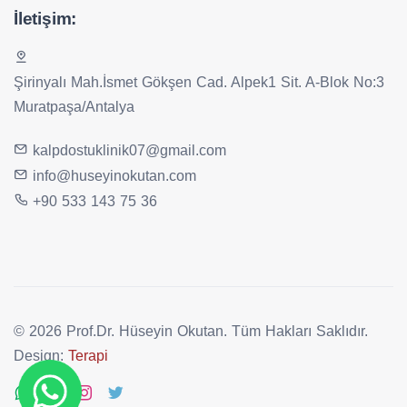
İletişim:
Şirinyalı Mah.İsmet Gökşen Cad. Alpek1 Sit. A-Blok No:3
Muratpaşa/Antalya
kalpdostuklinik07@gmail.com
info@huseyinokutan.com
+90 533 143 75 36
© 2026 Prof.Dr. Hüseyin Okutan. Tüm Hakları Saklıdır.
Design:
Terapi