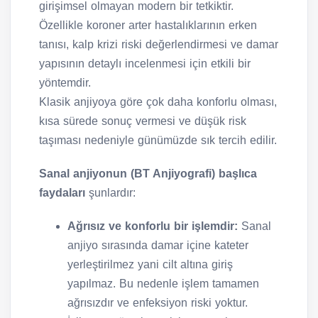
girişimsel olmayan modern bir tetkiktir.
Özellikle koroner arter hastalıklarının erken
tanısı, kalp krizi riski değerlendirmesi ve damar
yapısının detaylı incelenmesi için etkili bir
yöntemdir.
Klasik anjiyoya göre çok daha konforlu olması,
kısa sürede sonuç vermesi ve düşük risk
taşıması nedeniyle günümüzde sık tercih edilir.
Sanal anjiyonun (BT Anjiyografi) başlıca
faydaları
şunlardır:
Ağrısız ve konforlu bir işlemdir:
Sanal
anjiyo sırasında damar içine kateter
yerleştirilmez yani cilt altına giriş
yapılmaz. Bu nedenle işlem tamamen
ağrısızdır ve enfeksiyon riski yoktur.