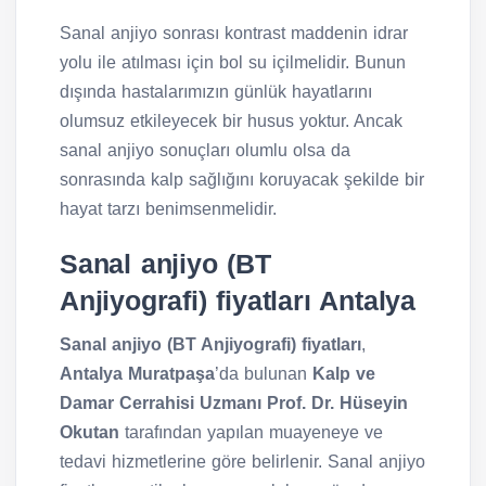
Sanal anjiyo sonrası kontrast maddenin idrar
yolu ile atılması için bol su içilmelidir. Bunun
dışında hastalarımızın günlük hayatlarını
olumsuz etkileyecek bir husus yoktur. Ancak
sanal anjiyo sonuçları olumlu olsa da
sonrasında kalp sağlığını koruyacak şekilde bir
hayat tarzı benimsenmelidir.
Sanal anjiyo (BT
Anjiyografi) fiyatları Antalya
Sanal anjiyo (BT Anjiyografi) fiyatları
,
Antalya Muratpaşa
’da bulunan
Kalp ve
Damar Cerrahisi Uzmanı Prof. Dr. Hüseyin
Okutan
tarafından yapılan muayeneye ve
tedavi hizmetlerine göre belirlenir. Sanal anjiyo