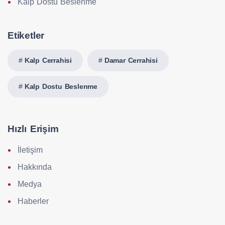
Kalp Dostu Beslenme
Etiketler
Kalp Cerrahisi
Damar Cerrahisi
Kalp Dostu Beslenme
Hızlı Erişim
İletişim
Hakkında
Medya
Haberler