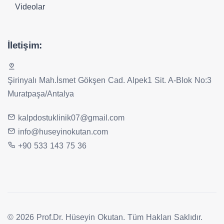
Videolar
İletişim:
Şirinyalı Mah.İsmet Gökşen Cad. Alpek1 Sit. A-Blok No:3
Muratpaşa/Antalya
kalpdostuklinik07@gmail.com
info@huseyinokutan.com
+90 533 143 75 36
© 2026 Prof.Dr. Hüseyin Okutan. Tüm Hakları Saklıdır.