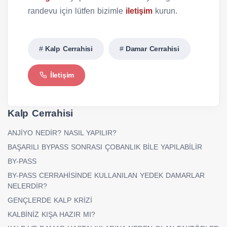
randevu için lütfen bizimle
iletişim
kurun.
Kalp Cerrahisi
Damar Cerrahisi
İletişim
Kalp Cerrahisi
ANJİYO NEDİR? NASIL YAPILIR?
BAŞARILI BYPASS SONRASI ÇOBANLIK BİLE YAPILABİLİR
BY-PASS
BY-PASS CERRAHİSİNDE KULLANILAN YEDEK DAMARLAR
NELERDİR?
GENÇLERDE KALP KRİZİ
KALBİNİZ KIŞA HAZIR MI?