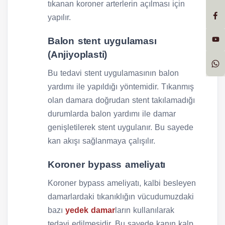
tıkanan koroner arterlerin açılması için
yapılır.
Balon stent uygulaması
(Anjiyoplasti)
Bu tedavi stent uygulamasının balon
yardımı ile yapıldığı yöntemidir. Tıkanmış
olan damara doğrudan stent takılamadığı
durumlarda balon yardımı ile damar
genişletilerek stent uygulanır. Bu sayede
kan akışı sağlanmaya çalışılır.
Koroner bypass ameliyatı
Koroner bypass ameliyatı, kalbi besleyen
damarlardaki tıkanıklığın vücudumuzdaki
bazı
yedek damar
ların kullanılarak
tedavi edilmesidir. Bu sayede kanın kalp