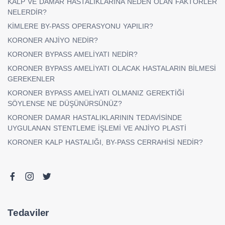
KALP VE DAMAR HASTALIKLARINA NEDEN OLAN FAKTÖRLER
NELERDİR?
KİMLERE BY-PASS OPERASYONU YAPILIR?
KORONER ANJİYO NEDİR?
KORONER BYPASS AMELİYATI NEDİR?
KORONER BYPASS AMELİYATI OLACAK HASTALARIN BİLMESİ
GEREKENLER
KORONER BYPASS AMELİYATI OLMANIZ GEREKTİĞİ
SÖYLENSE NE DÜŞÜNÜRSÜNÜZ?
KORONER DAMAR HASTALIKLARININ TEDAVİSİNDE
UYGULANAN STENTLEME İŞLEMİ VE ANJİYO PLASTİ
KORONER KALP HASTALIĞI, BY-PASS CERRAHİSİ NEDİR?
Tedaviler