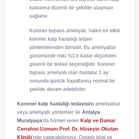
kaslarına düzenli bir şekilde ulaşması
sağlanır.
Koroner bypass ameliyatı, halen en etkili
koroner kalp hastalığı tedavi
yöntemlerinden birisidir. Bu ameliyatlar
günümüzde riski %1’e kadar düşürülen
güvenli bir tedavi seçeneğidir. Koroner
bypass ameliyatı olan hastalar 1 ay
sonunda günlük hayatlarına normal bir
şekilde devam edebilirler.
Koroner kalp hastalığı tedavisini
ameliyatsız
veya ameliyatlı yöntemler ile
Antalya
Muratpaşa
’da hizmet veren
Kalp ve Damar
Cerrahisi Uzmanı Prof. Dr. Hüseyin Okutan
Kliniği
’nde yaptırabilirsiniz. Detaylı bilgi ve