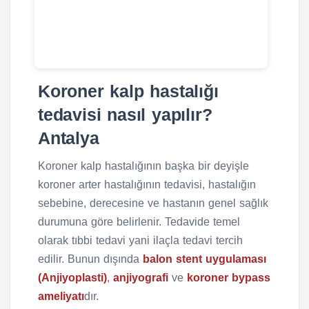
Koroner kalp hastalığı
tedavisi nasıl yapılır?
Antalya
Koroner kalp hastalığının başka bir deyişle
koroner arter hastalığının tedavisi, hastalığın
sebebine, derecesine ve hastanın genel sağlık
durumuna göre belirlenir. Tedavide temel
olarak tıbbi tedavi yani ilaçla tedavi tercih
edilir. Bunun dışında
balon stent uygulaması
(Anjiyoplasti)
,
anjiyografi
ve
koroner bypass
ameliyatı
dır.